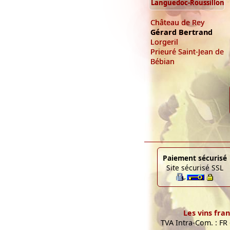
Languedoc-Roussillon
Château de Rey
Gérard Bertrand
Lorgeril
Prieuré Saint-Jean de
Bébian
Paiement sécurisé
Site sécurisé SSL
Les vins fran
TVA Intra-Com. : FR