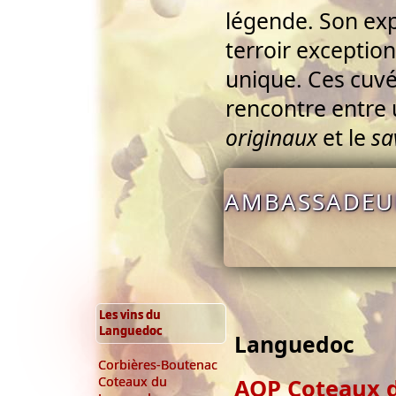
légende. Son ex
terroir exception
unique. Ces cuvé
rencontre entre
originaux
et le
sa
AMBASSADEUR
Les vins du
Languedoc
Languedoc
Corbières-Boutenac
AOP Coteaux 
Coteaux du