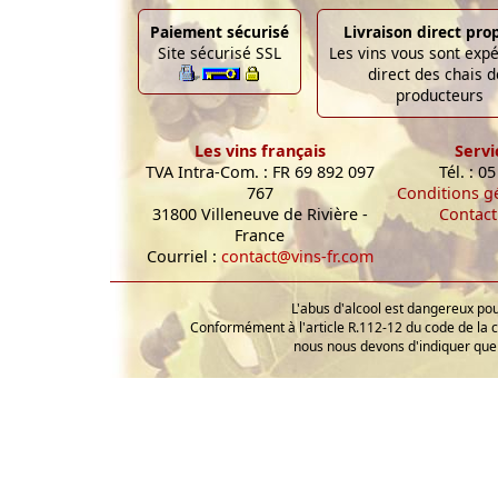
Paiement sécurisé
Livraison direct pro
Site sécurisé SSL
Les vins vous sont exp
direct des chais d
producteurs
Les vins français
Servi
TVA Intra-Com. : FR 69 892 097
Tél. : 0
767
Conditions g
31800 Villeneuve de Rivière -
Contact
France
Courriel :
contact@vins-fr.com
L'abus d'alcool est dangereux p
Conformément à l'article R.112-12 du code de la 
nous nous devons d'indiquer que 