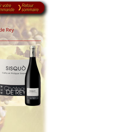
de Rey