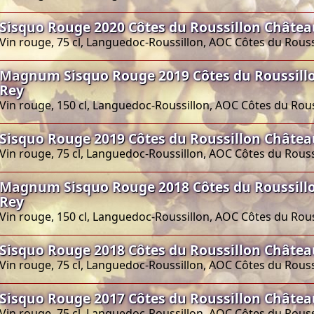
Sisquo Rouge 2020 Côtes du Roussillon Châtea
Vin rouge, 75 cl, Languedoc-Roussillon, AOC Côtes du Rouss
Magnum Sisquo Rouge 2019 Côtes du Roussill
Rey
Vin rouge, 150 cl, Languedoc-Roussillon, AOC Côtes du Rous
Sisquo Rouge 2019 Côtes du Roussillon Châtea
Vin rouge, 75 cl, Languedoc-Roussillon, AOC Côtes du Rouss
Magnum Sisquo Rouge 2018 Côtes du Roussill
Rey
Vin rouge, 150 cl, Languedoc-Roussillon, AOC Côtes du Rous
Sisquo Rouge 2018 Côtes du Roussillon Châtea
Vin rouge, 75 cl, Languedoc-Roussillon, AOC Côtes du Rouss
Sisquo Rouge 2017 Côtes du Roussillon Châtea
Vin rouge, 75 cl, Languedoc-Roussillon, AOC Côtes du Rouss