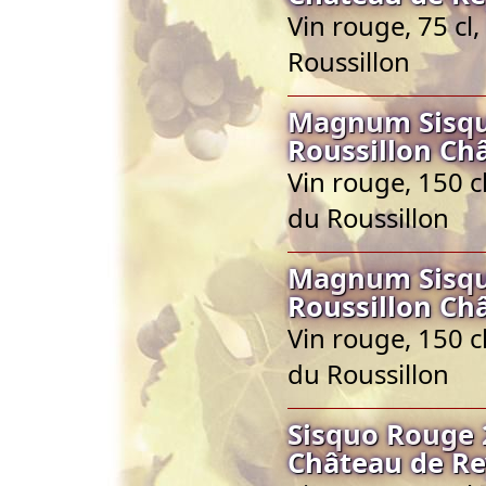
Vin rouge, 75 cl
Roussillon
Magnum Sisqu
Roussillon Ch
Vin rouge, 150 c
du Roussillon
Magnum Sisqu
Roussillon Ch
Vin rouge, 150 c
du Roussillon
Sisquo Rouge 
Château de Re