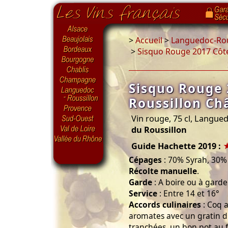
>
Accueil
>
Languedoc-Rou
>
Sisquo Rouge 2017 Côte
Sisquo Rouge 
Roussillon Ch
Vin rouge, 75 cl, Langue
du Roussillon
Guide Hachette 2019 :
Cépages
: 70% Syrah, 30%
Récolte manuelle
.
Garde
: A boire ou à garde
Service
: Entre 14 et 16°
Accords culinaires
: Coq a
aromates avec un gratin 
tranchées, un bon pot au 