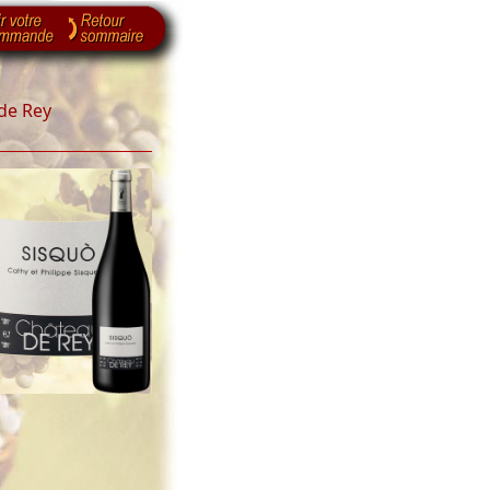
de Rey