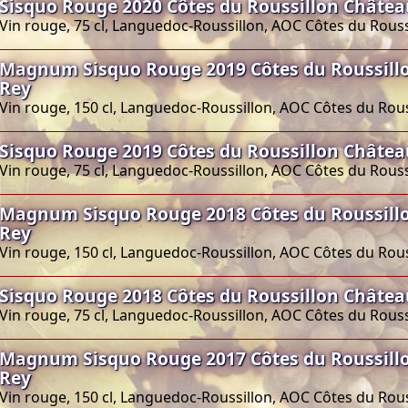
Sisquo Rouge 2020 Côtes du Roussillon Châtea
Vin rouge, 75 cl, Languedoc-Roussillon, AOC Côtes du Rouss
Magnum Sisquo Rouge 2019 Côtes du Roussill
Rey
Vin rouge, 150 cl, Languedoc-Roussillon, AOC Côtes du Rous
Sisquo Rouge 2019 Côtes du Roussillon Châtea
Vin rouge, 75 cl, Languedoc-Roussillon, AOC Côtes du Rouss
Magnum Sisquo Rouge 2018 Côtes du Roussill
Rey
Vin rouge, 150 cl, Languedoc-Roussillon, AOC Côtes du Rous
Sisquo Rouge 2018 Côtes du Roussillon Châtea
Vin rouge, 75 cl, Languedoc-Roussillon, AOC Côtes du Rouss
Magnum Sisquo Rouge 2017 Côtes du Roussill
Rey
Vin rouge, 150 cl, Languedoc-Roussillon, AOC Côtes du Rous