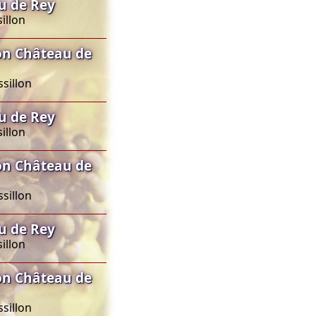
u de Rey
illon
on Château de
sillon
u de Rey
illon
on Château de
sillon
u de Rey
illon
on Château de
sillon