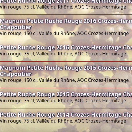
Petite Ruche Rouge 2017 Crozes-Hermitage Ch
Vin rouge, 75 cl, Vallée du Rhône, AOC Crozes-Hermitage
Magnum Petite Ruche Rouge 2016 Crozes-Her
Chapoutier
Vin rouge, 150 cl, Vallée du Rhône, AOC Crozes-Hermitage
Petite Ruche Rouge 2016 Crozes-Hermitage Ch
Vin rouge, 75 cl, Vallée du Rhône, AOC Crozes-Hermitage
Magnum Petite Ruche Rouge 2015 Crozes-Her
Chapoutier
Vin rouge, 150 cl, Vallée du Rhône, AOC Crozes-Hermitage
Petite Ruche Rouge 2015 Crozes-Hermitage Ch
Vin rouge, 75 cl, Vallée du Rhône, AOC Crozes-Hermitage
Petite Ruche Rouge 2014 Crozes-Hermitage Ch
Vin rouge, 75 cl, Vallée du Rhône, AOC Crozes-Hermitage