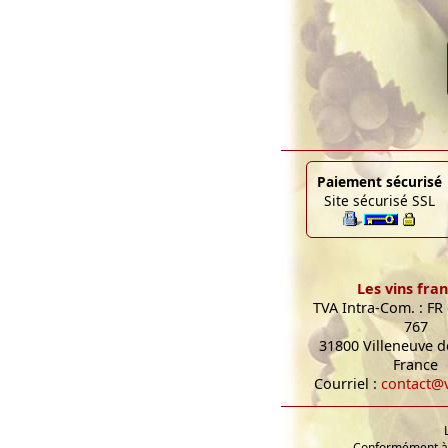
Paiement sécurisé
Site sécurisé SSL
Les vins fran
TVA Intra-Com. : FR
767
31800 Villeneuve de
France
Courriel :
contact@v
Conformément à l