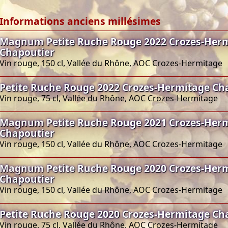
Informations anciens millésimes
Magnum Petite Ruche Rouge 2022 Crozes-Her
Chapoutier
Vin rouge, 150 cl, Vallée du Rhône, AOC Crozes-Hermitage
Petite Ruche Rouge 2022 Crozes-Hermitage Ch
Vin rouge, 75 cl, Vallée du Rhône, AOC Crozes-Hermitage
Magnum Petite Ruche Rouge 2021 Crozes-Her
Chapoutier
Vin rouge, 150 cl, Vallée du Rhône, AOC Crozes-Hermitage
Magnum Petite Ruche Rouge 2020 Crozes-Her
Chapoutier
Vin rouge, 150 cl, Vallée du Rhône, AOC Crozes-Hermitage
Petite Ruche Rouge 2020 Crozes-Hermitage Ch
Vin rouge, 75 cl, Vallée du Rhône, AOC Crozes-Hermitage