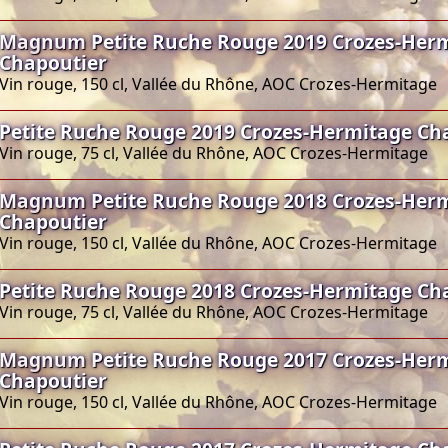
Magnum Petite Ruche Rouge 2019 Crozes-Her
Chapoutier
Vin rouge, 150 cl, Vallée du Rhône, AOC Crozes-Hermitage
Petite Ruche Rouge 2019 Crozes-Hermitage Ch
Vin rouge, 75 cl, Vallée du Rhône, AOC Crozes-Hermitage
Magnum Petite Ruche Rouge 2018 Crozes-Her
Chapoutier
Vin rouge, 150 cl, Vallée du Rhône, AOC Crozes-Hermitage
Petite Ruche Rouge 2018 Crozes-Hermitage Ch
Vin rouge, 75 cl, Vallée du Rhône, AOC Crozes-Hermitage
Magnum Petite Ruche Rouge 2017 Crozes-Her
Chapoutier
Vin rouge, 150 cl, Vallée du Rhône, AOC Crozes-Hermitage