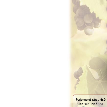
Paiement sécurisé
Site sécurisé SSL