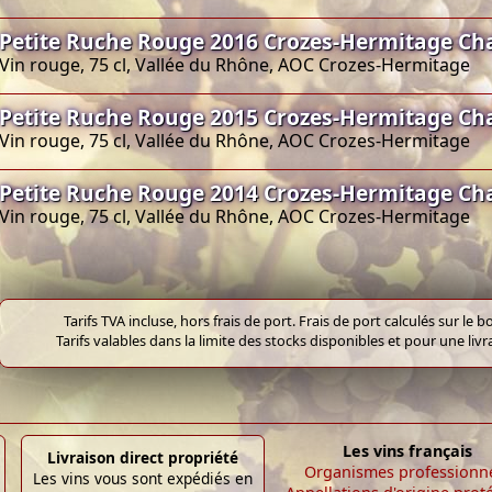
Petite Ruche Rouge 2016 Crozes-Hermitage Ch
Vin rouge, 75 cl, Vallée du Rhône, AOC Crozes-Hermitage
Petite Ruche Rouge 2015 Crozes-Hermitage Ch
Vin rouge, 75 cl, Vallée du Rhône, AOC Crozes-Hermitage
Petite Ruche Rouge 2014 Crozes-Hermitage Ch
Vin rouge, 75 cl, Vallée du Rhône, AOC Crozes-Hermitage
Tarifs TVA incluse, hors frais de port. Frais de port calculés sur l
Tarifs valables dans la limite des stocks disponibles et pour une liv
Les vins français
Livraison direct propriété
Organismes professionn
Les vins vous sont expédiés en