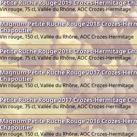
Petite Ruche Rouge 2019 Crozes-Hermitage Ch
Vin rouge, 75 cl, Vallée du Rhône, AOC Crozes-Hermitage
Magnum Petite Ruche Rouge 2018 Crozes-Her
Chapoutier
Vin rouge, 150 cl, Vallée du Rhône, AOC Crozes-Hermitage
Petite Ruche Rouge 2018 Crozes-Hermitage Ch
Vin rouge, 75 cl, Vallée du Rhône, AOC Crozes-Hermitage
Magnum Petite Ruche Rouge 2017 Crozes-Her
Chapoutier
Vin rouge, 150 cl, Vallée du Rhône, AOC Crozes-Hermitage
Petite Ruche Rouge 2017 Crozes-Hermitage Ch
Vin rouge, 75 cl, Vallée du Rhône, AOC Crozes-Hermitage
Magnum Petite Ruche Rouge 2016 Crozes-Her
Chapoutier
Vin rouge, 150 cl, Vallée du Rhône, AOC Crozes-Hermitage