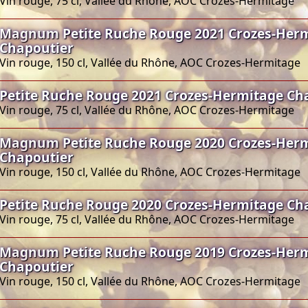
Vin rouge, 75 cl, Vallée du Rhône, AOC Crozes-Hermitage
Magnum Petite Ruche Rouge 2021 Crozes-Her
Chapoutier
Vin rouge, 150 cl, Vallée du Rhône, AOC Crozes-Hermitage
Petite Ruche Rouge 2021 Crozes-Hermitage Ch
Vin rouge, 75 cl, Vallée du Rhône, AOC Crozes-Hermitage
Magnum Petite Ruche Rouge 2020 Crozes-Her
Chapoutier
Vin rouge, 150 cl, Vallée du Rhône, AOC Crozes-Hermitage
Petite Ruche Rouge 2020 Crozes-Hermitage Ch
Vin rouge, 75 cl, Vallée du Rhône, AOC Crozes-Hermitage
Magnum Petite Ruche Rouge 2019 Crozes-Her
Chapoutier
Vin rouge, 150 cl, Vallée du Rhône, AOC Crozes-Hermitage