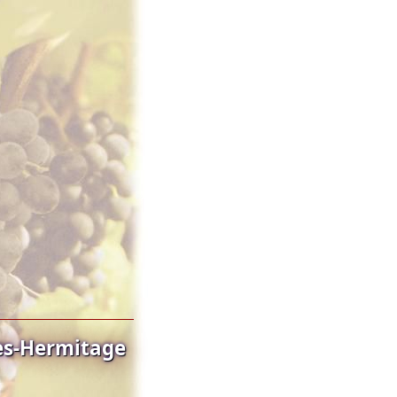
es-Hermitage