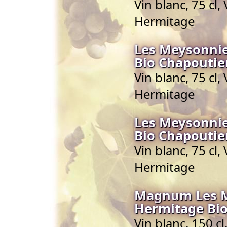
Vin blanc, 75 cl
Hermitage
Les Meysonnie
Bio Chapoutie
Vin blanc, 75 cl
Hermitage
Les Meysonnie
Bio Chapoutie
Vin blanc, 75 cl
Hermitage
Magnum Les Me
Hermitage Bio
Vin blanc, 150 c