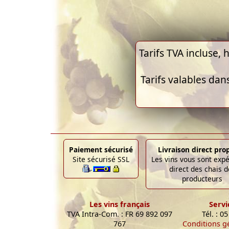
Tarifs TVA incluse, h
Tarifs valables dan
Paiement sécurisé
Livraison direct pro
Site sécurisé SSL
Les vins vous sont exp
direct des chais d
producteurs
Les vins français
Servi
TVA Intra-Com. : FR 69 892 097
Tél. : 0
767
Conditions g