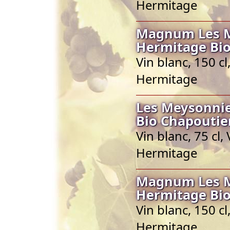
Hermitage
Magnum Les Me
Hermitage Bio
Vin blanc, 150 c
Hermitage
Les Meysonnie
Bio Chapoutie
Vin blanc, 75 cl
Hermitage
Magnum Les Me
Hermitage Bio
Vin blanc, 150 c
Hermitage