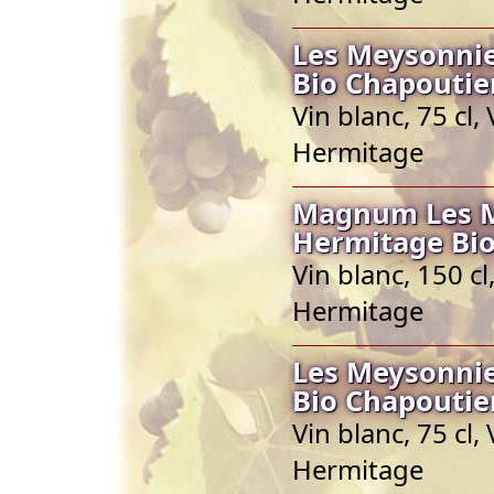
Les Meysonnie
Bio Chapoutie
Vin blanc, 75 cl
Hermitage
Magnum Les Me
Hermitage Bio
Vin blanc, 150 c
Hermitage
Les Meysonnie
Bio Chapoutie
Vin blanc, 75 cl
Hermitage