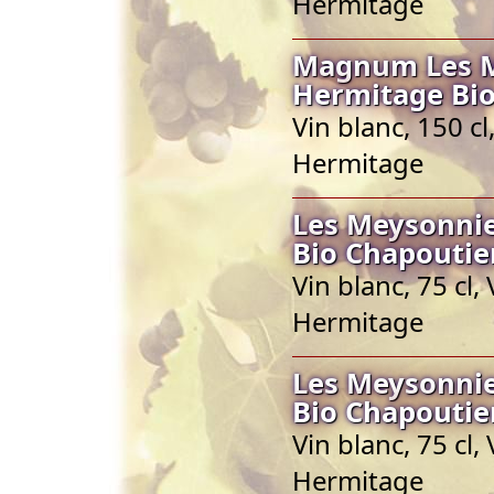
Hermitage
Magnum Les Me
Hermitage Bio
Vin blanc, 150 c
Hermitage
Les Meysonnie
Bio Chapoutie
Vin blanc, 75 cl
Hermitage
Les Meysonnie
Bio Chapoutie
Vin blanc, 75 cl
Hermitage