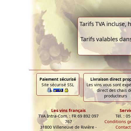
Tarifs TVA incluse, h
Tarifs valables dan
Paiement sécurisé
Livraison direct pro
Site sécurisé SSL
Les vins vous sont exp
direct des chais d
producteurs
Les vins français
Servi
TVA Intra-Com. : FR 69 892 097
Tél. : 0
767
Conditions g
31800 Villeneuve de Rivière -
Contact