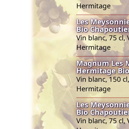
Hermitage
Les Meysonnie
Bio Chapoutie
Vin blanc, 75 cl
Hermitage
Magnum Les Me
Hermitage Bio
Vin blanc, 150 c
Hermitage
Les Meysonnie
Bio Chapoutie
Vin blanc, 75 cl