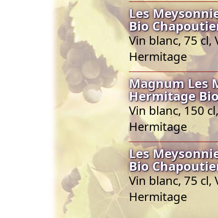
Les Meysonnie
Bio Chapoutie
Vin blanc, 75 cl
Hermitage
Magnum Les Me
Hermitage Bio
Vin blanc, 150 c
Hermitage
Les Meysonnie
Bio Chapoutie
Vin blanc, 75 cl
Hermitage