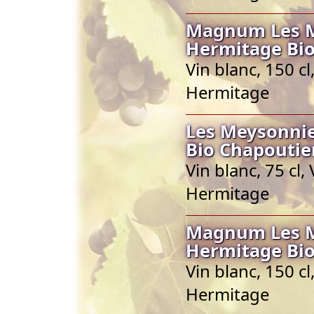
Magnum Les Me
Hermitage Bio
Vin blanc, 150 c
Hermitage
Les Meysonnie
Bio Chapoutie
Vin blanc, 75 cl
Hermitage
Magnum Les Me
Hermitage Bio
Vin blanc, 150 c
Hermitage