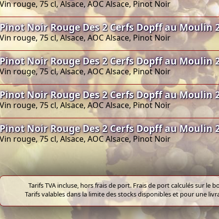
Vin rouge, 75 cl, Alsace, AOC Alsace, Pinot Noir
Pinot Noir Rouge Des 2 Cerfs Dopff au Moulin 
Vin rouge, 75 cl, Alsace, AOC Alsace, Pinot Noir
Pinot Noir Rouge Des 2 Cerfs Dopff au Moulin 
Vin rouge, 75 cl, Alsace, AOC Alsace, Pinot Noir
Pinot Noir Rouge Des 2 Cerfs Dopff au Moulin 
Vin rouge, 75 cl, Alsace, AOC Alsace, Pinot Noir
Pinot Noir Rouge Des 2 Cerfs Dopff au Moulin 
Vin rouge, 75 cl, Alsace, AOC Alsace, Pinot Noir
Tarifs TVA incluse, hors frais de port. Frais de port calculés sur l
Tarifs valables dans la limite des stocks disponibles et pour une liv