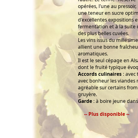
opérées, l'une au pressoir,
une teneur en sucre opti
d'excellentes expositions e
fermentation et à la suite
des plus belles cuvées.
Les vins issus du millésime
allient une bonne fraîcheu
aromatiques.
Il est le seul cépage en Al
dont le fruité typique évoq
Accords culinaires
: avec
avec bonheur les viandes r
agréable sur certains froma
gruyère.
Garde
: à boire jeune dans 
-- Plus disponible --