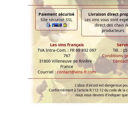
Paiement sécurisé
Livraison direct pro
Site sécurisé SSL
Les vins vous sont exp
direct des chais d
producteurs
Les vins français
Servi
TVA Intra-Com. : FR 69 892 097
Tél. : 0
767
Conditions g
31800 Villeneuve de Rivière -
Contact
France
Courriel :
contact@vins-fr.com
L'abus d'alcool est dangereux p
Conformément à l'article R.112-12 du code de la 
nous nous devons d'indiquer que 