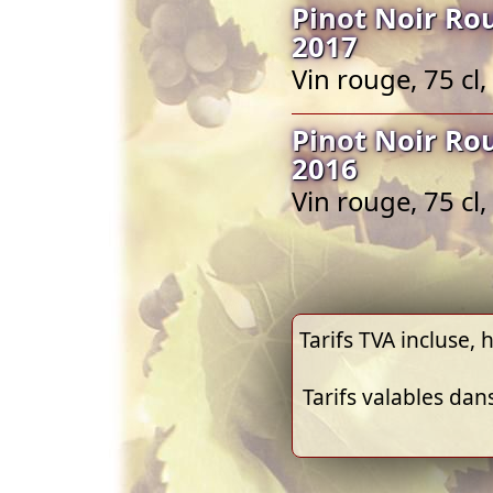
Pinot Noir Ro
2017
Vin rouge, 75 cl,
Pinot Noir Ro
2016
Vin rouge, 75 cl,
Tarifs TVA incluse, h
Tarifs valables dan