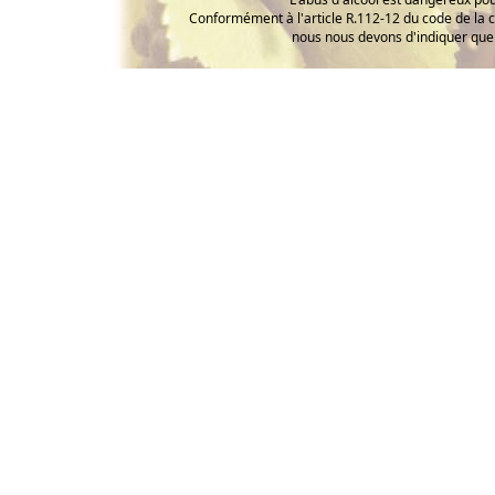
Conformément à l'article R.112-12 du code de la 
nous nous devons d'indiquer que 