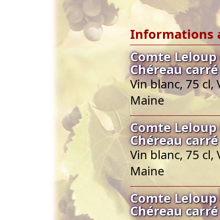
Informations 
Comte Leloup 
Chéreau carré
Vin blanc, 75 cl
Maine
Comte Leloup 
Chéreau carré
Vin blanc, 75 cl
Maine
Comte Leloup 
Chéreau carré