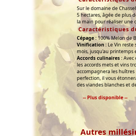
Sur le domaine de Chasselo
5 hectares, âgée de plus 
la main pour réaliser une 
Caractéristiques d
Cépage
: 100% Melon de 
Vinification
: Le Vin reste 
mois, jusqu'au printemps et
Accords culinaires
: Avec 
les accords mets et vins tr
accompagnera les huîtres e
perfection, il vous étonne
des viandes blanches et d
-- Plus disponible --
Autres millés