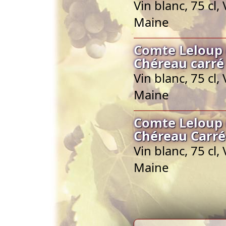
Vin blanc, 75 cl
Maine
Comte Leloup 
Chéreau carré
Vin blanc, 75 cl
Maine
Comte Leloup 
Chéreau Carré
Vin blanc, 75 cl
Maine