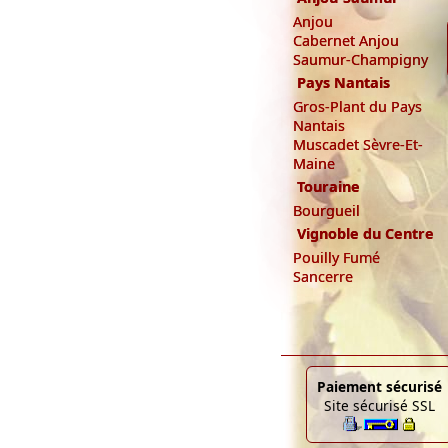
Anjou
Cabernet Anjou
Saumur-Champigny
Pays Nantais
Gros-Plant du Pays
Nantais
Muscadet Sèvre-Et-
Maine
Touraine
Bourgueil
Vignoble du Centre
Pouilly Fumé
Sancerre
Paiement sécurisé
Site sécurisé SSL