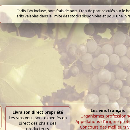
Tarifs TVA incluse, hors frais de port. Frais de port calculés sur l
Tarifs valables dans la limite des stocks disponibles et pour une liv
Les vins français
Livraison direct propriété
Organismes professionn
Les vins vous sont expédiés en
Appellations d'origine prot
direct des chais des
Concours des meilleurs v
producteurs