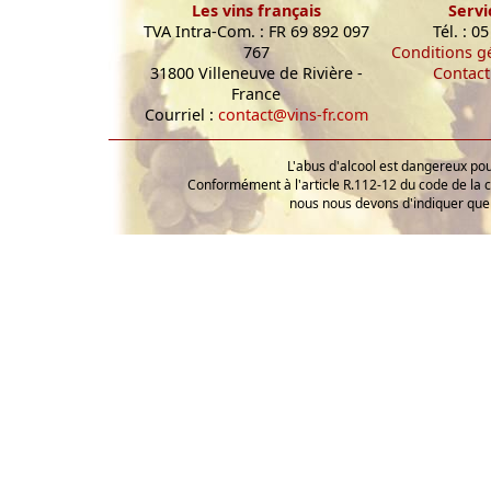
Les vins français
Servi
TVA Intra-Com. : FR 69 892 097
Tél. : 0
767
Conditions g
31800 Villeneuve de Rivière -
Contact
France
Courriel :
contact@vins-fr.com
L'abus d'alcool est dangereux p
Conformément à l'article R.112-12 du code de la 
nous nous devons d'indiquer que 