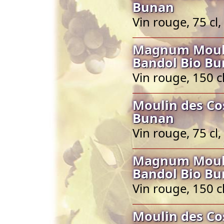
Bunan
Vin rouge, 75 cl
Magnum Mouli
Bandol Bio B
Vin rouge, 150 c
Moulin des Co
Bunan
Vin rouge, 75 cl
Magnum Mouli
Bandol Bio B
Vin rouge, 150 c
Moulin des Co