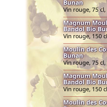
Bunan
Vin rouge, 75 cl
Magnum Mouli
Bandol Bio B
Vin rouge, 150 c
Moulin des Co
Bunan
Vin rouge, 75 cl
Magnum Mouli
Bandol Bio B
Vin rouge, 150 c
Moulin des Co