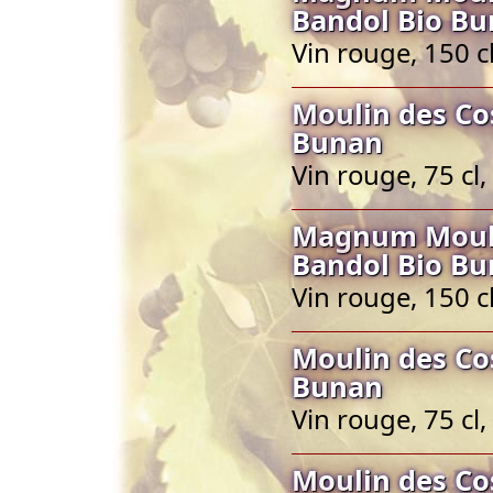
Bandol Bio B
Vin rouge, 150 c
Moulin des Co
Bunan
Vin rouge, 75 cl
Magnum Mouli
Bandol Bio B
Vin rouge, 150 c
Moulin des Co
Bunan
Vin rouge, 75 cl
Moulin des Co