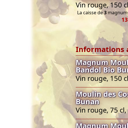
Vin rouge, 150 c
La caisse de
3
magnums 
13
Informations 
Magnum Mouli
Bandol Bio B
Vin rouge, 150 c
Moulin des Co
Bunan
Vin rouge, 75 cl
Magnum Mouli