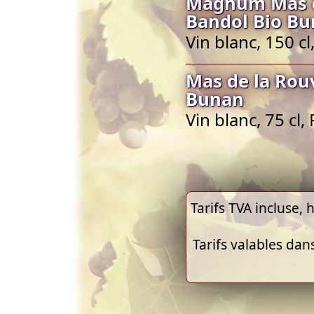
Magnum Mas de
Bandol Bio B
Vin blanc, 150 c
Mas de la Rou
Bunan
Vin blanc, 75 cl
Tarifs TVA incluse, h
Tarifs valables dan