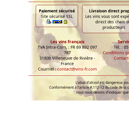
Paiement sécurisé
Livraison direct pro
Site sécurisé SSL
Les vins vous sont exp
direct des chais d
producteurs
Les vins français
Servi
TVA Intra-Com. : FR 69 892 097
Tél. : 0
767
Conditions g
31800 Villeneuve de Rivière -
Contact
France
Courriel :
contact@vins-fr.com
L'abus d'alcool est dangereux p
Conformément à l'article R.112-12 du code de la 
nous nous devons d'indiquer que 