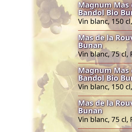
Magnum Mas de
Bandol Bio B
Vin blanc, 150 c
Mas de la Rou
Bunan
Vin blanc, 75 cl
Magnum Mas de
Bandol Bio B
Vin blanc, 150 c
Mas de la Rou
Bunan
Vin blanc, 75 cl