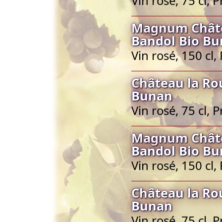
Vin rosé, 75 cl,
Magnum Châte
Bandol Bio B
Vin rosé, 150 cl
Château la Ro
Bunan
Vin rosé, 75 cl,
Magnum Châte
Bandol Bio B
Vin rosé, 150 cl
Château la Ro
Bunan
Vin rosé, 75 cl,