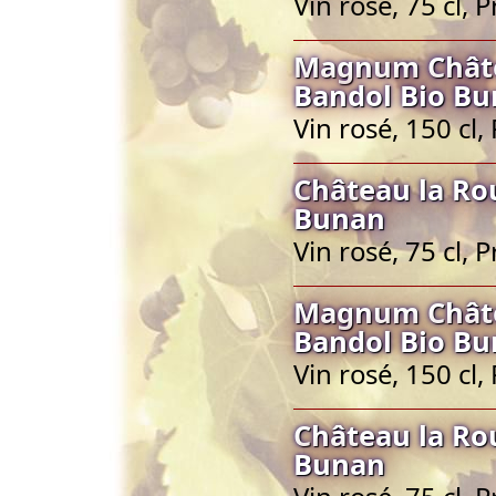
Vin rosé, 75 cl,
Magnum Châte
Bandol Bio B
Vin rosé, 150 cl
Château la Ro
Bunan
Vin rosé, 75 cl,
Magnum Châte
Bandol Bio B
Vin rosé, 150 cl
Château la Ro
Bunan