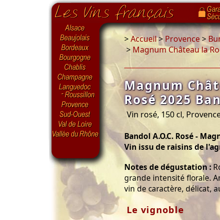
>
Accueil
>
Provence
>
Bu
>
Magnum Château la Rou
Magnum Châte
Rosé 2025 Ban
Vin rosé, 150 cl, Provenc
Bandol A.O.C. Rosé - Mag
Vin issu de raisins de l'a
Notes de dégustation :
Ro
grande intensité florale. 
vin de caractère, délicat,
Le vignoble