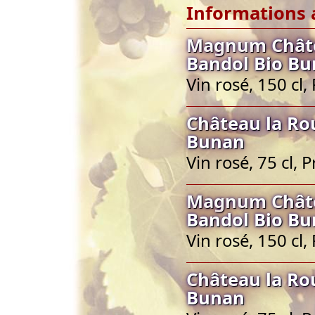
Informations 
Magnum Châte
Bandol Bio B
Vin rosé, 150 cl
Château la Ro
Bunan
Vin rosé, 75 cl,
Magnum Châte
Bandol Bio B
Vin rosé, 150 cl
Château la Ro
Bunan