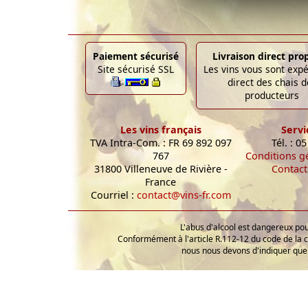
Paiement sécurisé
Livraison direct pro
Site sécurisé SSL
Les vins vous sont exp
direct des chais d
producteurs
Les vins français
Servi
TVA Intra-Com. : FR 69 892 097
Tél. : 0
767
Conditions g
31800 Villeneuve de Rivière -
Contact
France
Courriel :
contact@vins-fr.com
L'abus d'alcool est dangereux p
Conformément à l'article R.112-12 du code de la 
nous nous devons d'indiquer que 