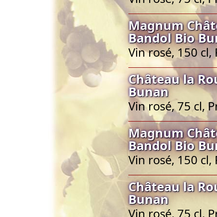
Magnum Châte
Bandol Bio B
Vin rosé, 150 cl
Château la Ro
Bunan
Vin rosé, 75 cl,
Magnum Châte
Bandol Bio B
Vin rosé, 150 cl
Château la Ro
Bunan
Vin rosé, 75 cl,