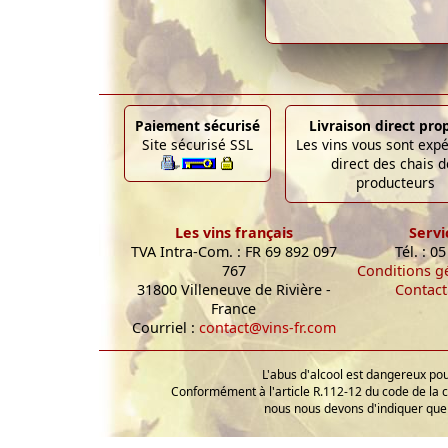
Paiement sécurisé
Livraison direct pro
Site sécurisé SSL
Les vins vous sont exp
direct des chais d
producteurs
Les vins français
Servi
TVA Intra-Com. : FR 69 892 097
Tél. : 0
767
Conditions g
31800 Villeneuve de Rivière -
Contact
France
Courriel :
contact@vins-fr.com
L'abus d'alcool est dangereux p
Conformément à l'article R.112-12 du code de la 
nous nous devons d'indiquer que 