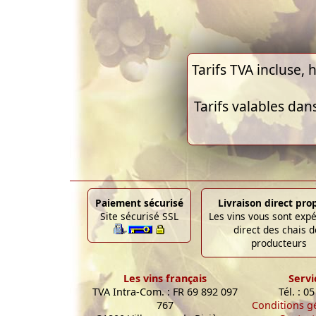
Tarifs TVA incluse, h
Tarifs valables dan
Paiement sécurisé
Livraison direct pro
Site sécurisé SSL
Les vins vous sont exp
direct des chais d
producteurs
Les vins français
Servi
TVA Intra-Com. : FR 69 892 097
Tél. : 0
767
Conditions g