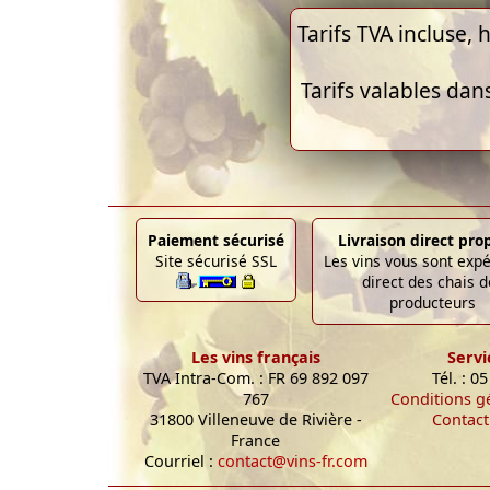
Tarifs TVA incluse, h
Tarifs valables dan
Paiement sécurisé
Livraison direct pro
Site sécurisé SSL
Les vins vous sont exp
direct des chais d
producteurs
Les vins français
Servi
TVA Intra-Com. : FR 69 892 097
Tél. : 0
767
Conditions g
31800 Villeneuve de Rivière -
Contact
France
Courriel :
contact@vins-fr.com