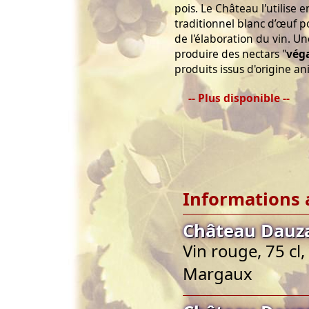
pois. Le Château l'utilise
traditionnel blanc d’œuf p
de l'élaboration du vin. 
produire des nectars "
vég
produits issus d'origine an
-- Plus disponible --
Informations 
Château Dauz
Vin rouge, 75 cl
Margaux