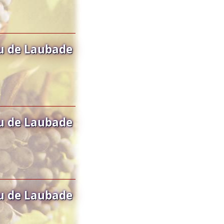
u de Laubade
u de Laubade
u de Laubade