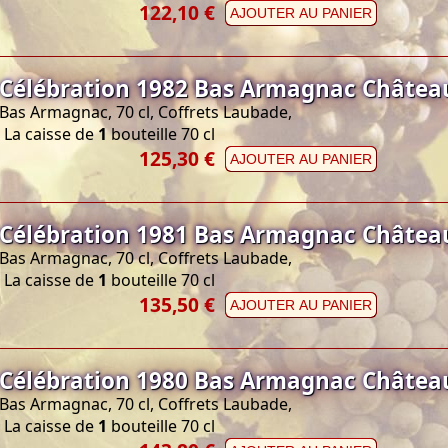
122,10 €
AJOUTER AU PANIER
Célébration 1982 Bas Armagnac Châtea
Bas Armagnac, 70 cl, Coffrets Laubade,
La caisse de
1
bouteille 70 cl
125,30 €
AJOUTER AU PANIER
Célébration 1981 Bas Armagnac Châtea
Bas Armagnac, 70 cl, Coffrets Laubade,
La caisse de
1
bouteille 70 cl
135,50 €
AJOUTER AU PANIER
Célébration 1980 Bas Armagnac Châtea
Bas Armagnac, 70 cl, Coffrets Laubade,
La caisse de
1
bouteille 70 cl