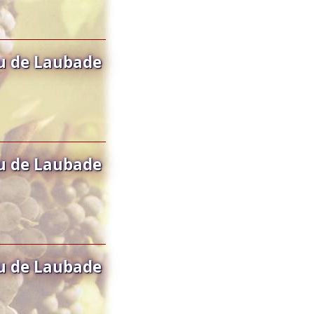
u de Laubade
u de Laubade
u de Laubade