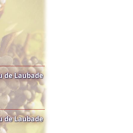
u de Laubade
u de Laubade