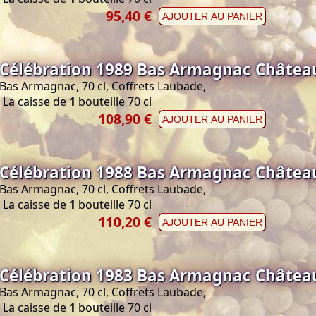
95,40 €
AJOUTER AU PANIER
Célébration 1989 Bas Armagnac Châtea
Bas Armagnac, 70 cl, Coffrets Laubade,
La caisse de
1
bouteille 70 cl
108,90 €
AJOUTER AU PANIER
Célébration 1988 Bas Armagnac Châtea
Bas Armagnac, 70 cl, Coffrets Laubade,
La caisse de
1
bouteille 70 cl
110,20 €
AJOUTER AU PANIER
Célébration 1983 Bas Armagnac Châtea
Bas Armagnac, 70 cl, Coffrets Laubade,
La caisse de
1
bouteille 70 cl