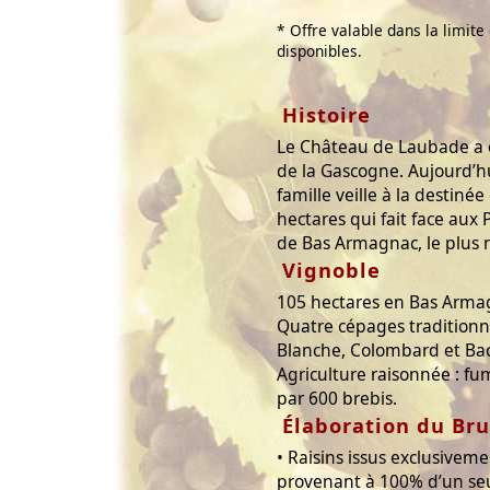
* Offre valable dans la limite
disponibles.
Histoire
Le Château de Laubade a 
de la Gascogne. Aujourd’h
famille veille à la destiné
hectares qui fait face aux
de Bas Armagnac, le plus n
Vignoble
105 hectares en Bas Arma
Quatre cépages traditionne
Blanche, Colombard et Ba
Agriculture raisonnée : f
par 600 brebis.
Élaboration du Bru
• Raisins issus exclusiveme
provenant à 100% d’un seu