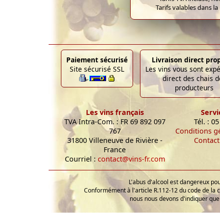
Tarifs valables dans la
Paiement sécurisé
Livraison direct pro
Site sécurisé SSL
Les vins vous sont exp
direct des chais d
producteurs
Les vins français
Servi
TVA Intra-Com. : FR 69 892 097
Tél. : 0
767
Conditions g
31800 Villeneuve de Rivière -
Contact
France
Courriel :
contact@vins-fr.com
L'abus d'alcool est dangereux p
Conformément à l'article R.112-12 du code de la 
nous nous devons d'indiquer que 